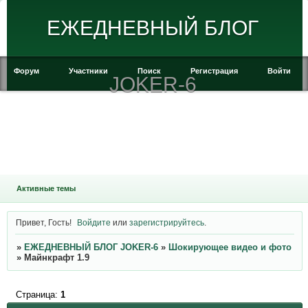
ЕЖЕДНЕВНЫЙ БЛОГ
Форум
Участники
Поиск
Регистрация
Войти
JOKER-6
Активные темы
Привет, Гость!
Войдите
или
зарегистрируйтесь
.
»
ЕЖЕДНЕВНЫЙ БЛОГ JOKER-6
»
Шокирующее видео и фото
»
Майнкрафт 1.9
Страница:
1