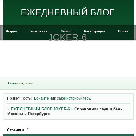
ЕЖЕДНЕВНЫЙ БЛОГ
Форум
Участники
Поиск
Регистрация
Войти
JOKER-6
Активные темы
Привет, Гость!
Войдите
или
зарегистрируйтесь
.
»
ЕЖЕДНЕВНЫЙ БЛОГ JOKER-6
»
Справочник саун и бань
Москвы и Петербурга
Страница:
1